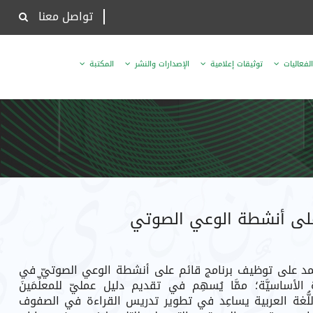
تواصل معنا
الفعاليات
توثيقات إعلامية
الإصدارات والنشر
المكتبة
 على أنشطة الوعي الصوتي
تمد على توظيف برنامج قائم على أنشطة الوعي الصوتيّ في
أساسيَّة؛ ممَّا يُسهِم في تقديم دليل عمليّ للمعلِّمَينَ
للُّغة العربية يساعِد في تطوير تدريس القراءة في الصفوف