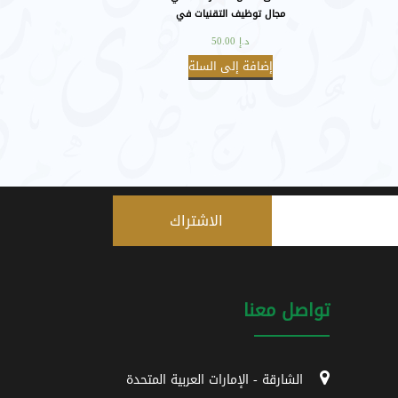
مجال توظيف التقنيات في
تدريس اللغة العربية عن بُعد
د.إ
50.00
إضافة إلى السلة
بعض
الأساسيَّة.
تواصل معنا
الشارقة - الإمارات العربية المتحدة