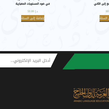
ع إلى الثاني
في ضوء المستويات المعيارية
 ميولهم
لقراءة النص
د.إ
50.00
 السلة
إضافة إلى السلة
بعض
.
الأساسيَّة.