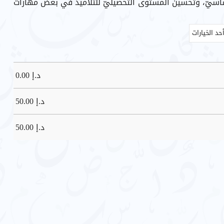
أساسيّ، وتحسين المستوى التحصيليّ للتلاميذ في بعض مهارات
د.إ
0.00
د.إ
50.00
د.إ
50.00