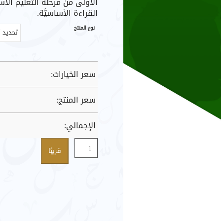
الأولى من مرحلة التعليم ال
القراءة الأساسيَّة.
نوع المنتج
سعر الخيارات:
سعر المنتج:
الإجمالي:
كمية
قريبًا
فاعلية
برنامج
قائم
على
أنشطة
الوعي
الصوتي