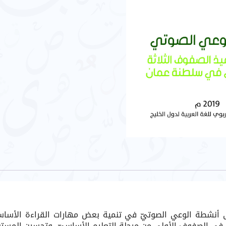
شطة الوعي الصوتيّ في تنمية بعض مهارات القراءة الأساسيَّة؛ م
ة في الصفوف الأولى من مرحلة التعليم الأساسيّ، وتحسين المستوى