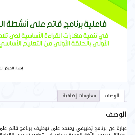
الوصف
معلومات إضافية
الوصف
عبارة عن برنامج تطبيقي يعتمد على توظيف برنامج قائم على أن
بطرائق تدريس اللُّغة العربية يساعِد في تطوير تدريس القراء