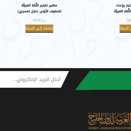
تيار وإعداد
معايير تعليم اللُّغة العربيَّة
ُغة العربيَّة
للصفوف الأولى (دليل تفسيري)
د.إ
50.00
 السلة
إضافة إلى السلة