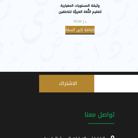
وثيقة المستويات المعيارية
لتعليم اللُّغة العربيَّة للناطقين
بغيرها.
د.إ
50.00
إضافة إلى السلة
تواصل معنا