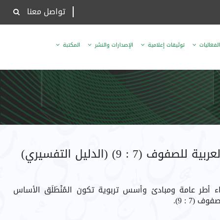
تواصل معنا
الفعاليات
توثيقات إعلامية
الإصدارات والنشر
المكتبة
 (7 : 9) (الدليل التفسيري)
 أطر عامة ومبادئ وأسس تربوية تكون المُنْطَلَق الأساس
ف (7 : 9).