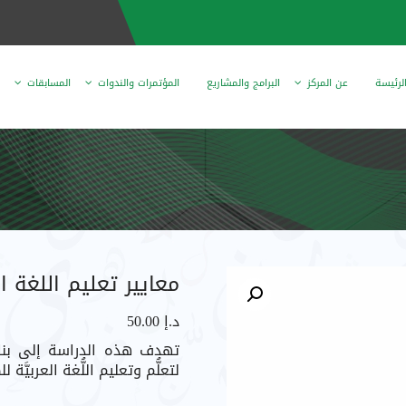
لرئيسة
عن المركز
البرامج والمشاريع
المؤتمرات والندوات
المسابقات
معايير تعليم اللغة العربية للصفوف
د.إ
50.00
تهدف هذه الدراسة إلى بناء
لتعلُّم وتعليم اللُّغة العربيَّة للصفو