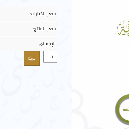
سعر الخيارات:
سعر المنتج:
الإجمالي:
كمية
قريبًا
معايير
تعليم
اللغة
العربية
للصفوف
(7
:
9)
(الدليل
التفسيري)