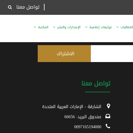
تواصل معنا
الفعاليات
توثيقات إعلامية
الإصدارات والنشر
المكتبة
تواصل معنا
الشارقة - الإمارات العربية المتحدة
صندوق البريد: 66656
0097165194000