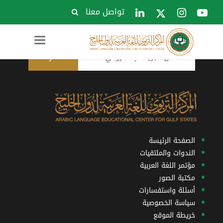
تواصل معنا
الاشتراك في النشرة البريدية
Toggle
navigation
الصفحة الرئيسة
الندوات والملتقيات
مؤتمر اللغة العربية
مكتبة الصور
أسئلة واستفسارات
سياسة الخصوصية
خريطة الموقع