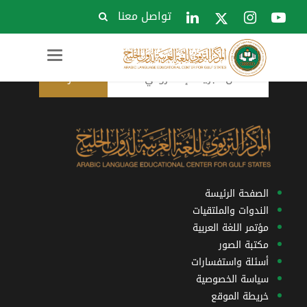
تواصل معنا
الاشتراك في النشرة البريدية
Toggle
navigation
الصفحة الرئيسة
الندوات والملتقيات
مؤتمر اللغة العربية
مكتبة الصور
أسئلة واستفسارات
سياسة الخصوصية
خريطة الموقع