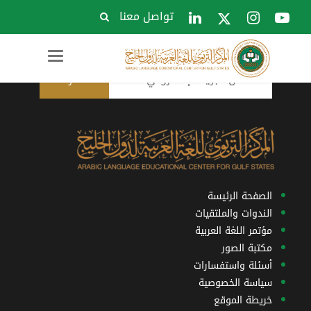
تواصل معنا
الاشتراك في النشرة البريدية
Toggle
navigation
الصفحة الرئيسة
الندوات والملتقيات
مؤتمر اللغة العربية
مكتبة الصور
أسئلة واستفسارات
سياسة الخصوصية
خريطة الموقع