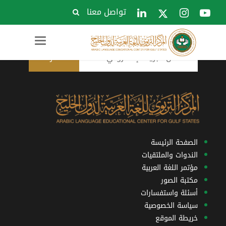
تواصل معنا
الاشتراك في النشرة البريدية
Toggle
navigation
الصفحة الرئيسة
الندوات والملتقيات
مؤتمر اللغة العربية
مكتبة الصور
أسئلة واستفسارات
سياسة الخصوصية
خريطة الموقع