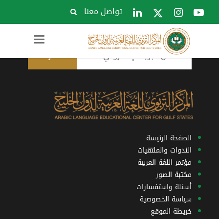
تواصل معنا
الاشتراك في النشرة البريدية
Toggle
navigation
الصفحة الرئيسة
الندوات والملتقيات
مؤتمر اللغة العربية
مكتبة الصور
أسئلة واستفسارات
سياسة الخصوصية
خريطة الموقع