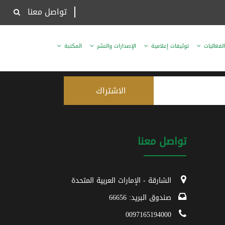
تواصل معنا
الفعاليات
توثيقات إعلامية
الإصدارات والنشر
المكتبة
تواصل معنا
الشارقة - الإمارات العربية المتحدة
صندوق البريد: 66656
0097165194000