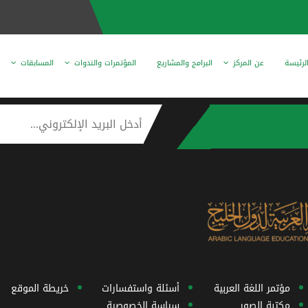
لرئيسة
عن المركز
البرامج والمشاريع
المؤتمرات والندوات
المسابقات
مؤتمر اللغة العربية
أسئلة واستفسارات
خريطة الموقع
مكتبة الصور
سياسة الخصوصية