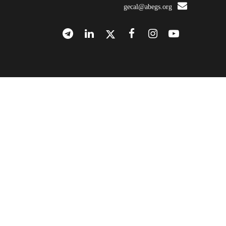
gecal@abegs.org