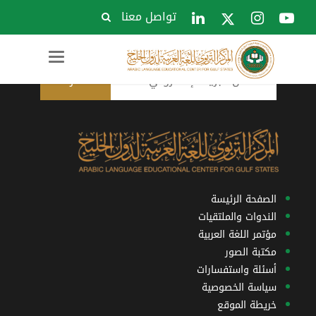
تواصل معنا
الاشتراك في النشرة البريدية
Toggle
navigation
الصفحة الرئيسة
الندوات والملتقيات
مؤتمر اللغة العربية
مكتبة الصور
أسئلة واستفسارات
سياسة الخصوصية
خريطة الموقع