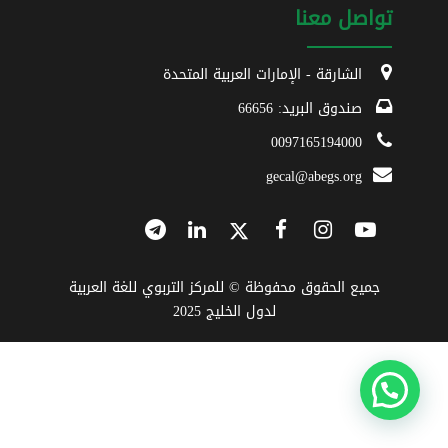
تواصل معنا
الشارقة - الإمارات العربية المتحدة
صندوق البريد: 66656
0097165194000
gecal@abegs.org
جميع الحقوق محفوظة © للمركز التربوي للغة العربية
لدول الخليج 2025