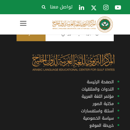
تواصل معنا
الاشتراك في النشرة البريدية
Toggle
navigation
الصفحة الرئيسة
الندوات والملتقيات
مؤتمر اللغة العربية
مكتبة الصور
أسئلة واستفسارات
سياسة الخصوصية
خريطة الموقع