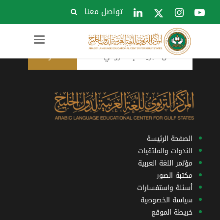
تواصل معنا
الاشتراك في النشرة البريدية
Toggle
navigation
الصفحة الرئيسة
الندوات والملتقيات
مؤتمر اللغة العربية
مكتبة الصور
أسئلة واستفسارات
سياسة الخصوصية
خريطة الموقع