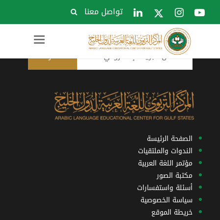
تواصل معنا
الاشتراك في النشرة البريدية
Toggle
navigation
الصفحة الرئيسة
الندوات والملتقيات
مؤتمر اللغة العربية
مكتبة الصور
أسئلة واستفسارات
سياسة الخصوصية
خريطة الموقع