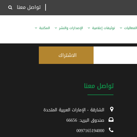
تواصل معنا
الفعاليات
توثيقات إعلامية
الإصدارات والنشر
المكتبة
تواصل معنا
الشارقة - الإمارات العربية المتحدة
صندوق البريد: 66656
0097165194000