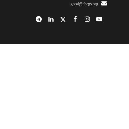
gecal@abegs.org