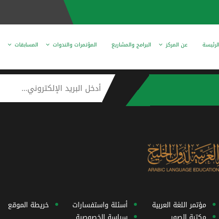
لرئيسة
عن المركز
البرامج والمشاريع
المؤتمرات والندوات
المسابقات
مؤتمر اللغة العربية
أسئلة واستفسارات
خريطة الموقع
مكتبة الصور
سياسة الخصوصية