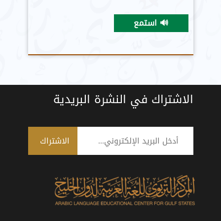
🔊 استمع
الاشتراك في النشرة البريدية