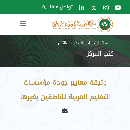
تواصل معنا
Toggle
navigation
الصفحة الرئيسة
/
الإصدارات والنشر
كتب المركز
وثيقة معايير جودة مؤسسات
التعليم العربية للناطقين بغيرها