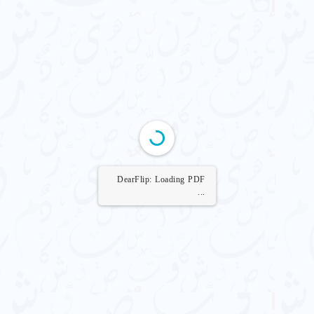
DearFlip: Loading PDF
...