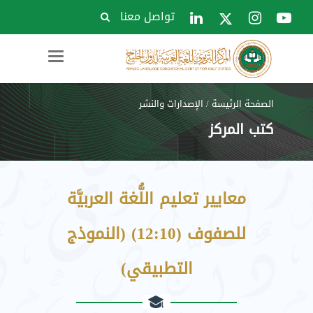
تواصل معنا
Toggle
navigation
الصفحة الرئيسة
/
الإصدارات والنشر
كتب المركز
معايير تعليم اللُّغة العربيَّة
للصفوف (12:10) (النموذج
التطبيقي)