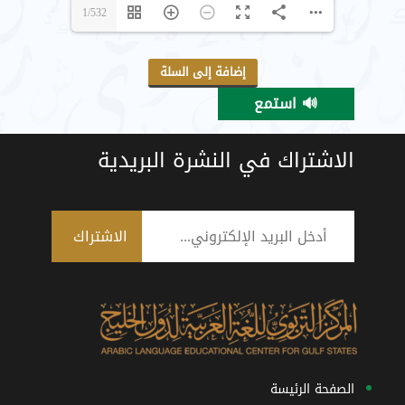
1/532
إضافة إلى السلة
🔊 استمع
الاشتراك في النشرة البريدية
الصفحة الرئيسة