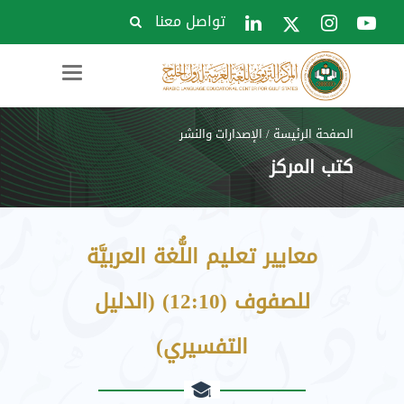
تواصل معنا
Toggle
navigation
الصفحة الرئيسة
/
الإصدارات والنشر
كتب المركز
معايير تعليم اللُّغة العربيَّة
للصفوف (12:10) (الدليل
التفسيري)