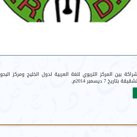
شراكة بين المركز التربوي للغة العربية لدول الخليج ومركز البحو
اريخ 7 ديسمبر 2014م.