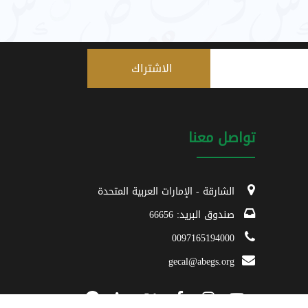
تواصل معنا
الشارقة - الإمارات العربية المتحدة
صندوق البريد: 66656
0097165194000
gecal@abegs.org