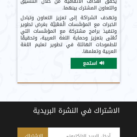
يحقق أهداف الاتفاقية من خلال التنسيق
والتعاون المشترك بينهما.
وتهدف الشراكة إلى تعزيز التعاون وتبادل
الخبرات مع المؤسَّسات الْمَعْنِيَّة بغرض تطوير
وتنفيذ برامج مشتركة مع المؤسَّسات التي
تُعْنَى بتعزيز وحماية اللغة العربية، وتحقيقُا
للطموحات الهائلة في تطوير تعليم اللغة
العربية وتعلمها.
🔊 استمع
الاشتراك في النشرة البريدية