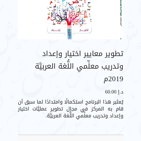
تطوير معايير اختيار وإعداد
وتدريب معلِّمي اللُّغة العربيَّة
2019م
د.إ
60.00
يُعتَبر هذا البرنامج استكمالًا وامتدادًا لما سبق أن
قام به المركز في مجال تطوير عمليَّات اختيار
وإعداد وتدريب معلِّمي اللُّغة العربيَّة.